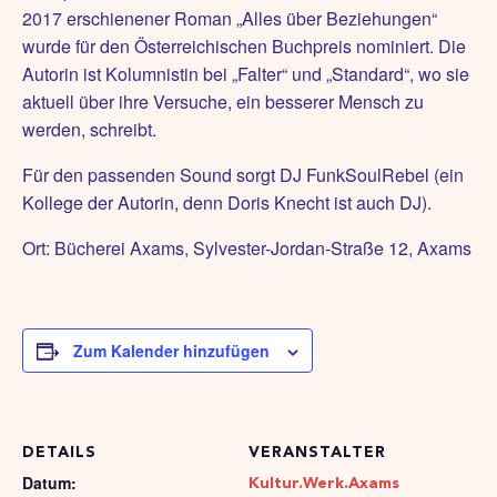
2017 erschienener Roman „Alles über Beziehungen“
wurde für den Österreichischen Buchpreis nominiert. Die
Autorin ist Kolumnistin bei „Falter“ und „Standard“, wo sie
aktuell über ihre Versuche, ein besserer Mensch zu
werden, schreibt.
Für den passenden Sound sorgt DJ FunkSoulRebel (ein
Kollege der Autorin, denn Doris Knecht ist auch DJ).
Ort: Bücherei Axams, Sylvester-Jordan-Straße 12, Axams
Zum Kalender hinzufügen
DETAILS
VERANSTALTER
Datum:
Kultur.Werk.Axams