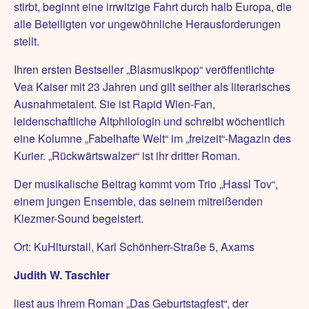
stirbt, beginnt eine irrwitzige Fahrt durch halb Europa, die
alle Beteiligten vor ungewöhnliche Herausforderungen
stellt.
Ihren ersten Bestseller „Blasmusikpop“ veröffentlichte
Vea Kaiser mit 23 Jahren und gilt seither als literarisches
Ausnahmetalent. Sie ist Rapid Wien-Fan,
leidenschaftliche Altphilologin und schreibt wöchentlich
eine Kolumne „Fabelhafte Welt“ im „freizeit“-Magazin des
Kurier. „Rückwärtswalzer“ ist ihr dritter Roman.
Der musikalische Beitrag kommt vom Trio „Hassl Tov“,
einem jungen Ensemble, das seinem mitreißenden
Klezmer-Sound begeistert.
Ort: KuHlturstall, Karl Schönherr-Straße 5, Axams
Judith W. Taschler
liest aus ihrem Roman „Das Geburtstagfest“, der