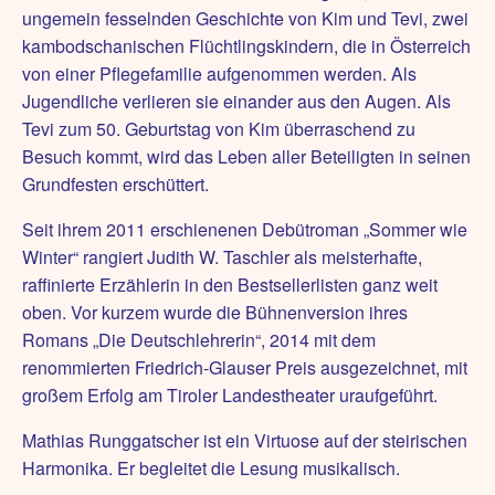
ungemein fesselnden Geschichte von Kim und Tevi, zwei
kambodschanischen Flüchtlingskindern, die in Österreich
von einer Pflegefamilie aufgenommen werden. Als
Jugendliche verlieren sie einander aus den Augen. Als
Tevi zum 50. Geburtstag von Kim überraschend zu
Besuch kommt, wird das Leben aller Beteiligten in seinen
Grundfesten erschüttert.
Seit ihrem 2011 erschienenen Debütroman „Sommer wie
Winter“ rangiert Judith W. Taschler als meisterhafte,
raffinierte Erzählerin in den Bestsellerlisten ganz weit
oben. Vor kurzem wurde die Bühnenversion ihres
Romans „Die Deutschlehrerin“, 2014 mit dem
renommierten Friedrich-Glauser Preis ausgezeichnet, mit
großem Erfolg am Tiroler Landestheater uraufgeführt.
Mathias Runggatscher ist ein Virtuose auf der steirischen
Harmonika. Er begleitet die Lesung musikalisch.