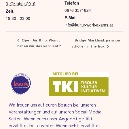
Telefon
3. Oktober 2019
0676 3571824
Zeit:
E-Mail
19:30 - 23:00
info@kultur-werk-axams.at
Bridge Markland: pension
Open Air Kino: Womit
haben wir das verdient?
schöller in the box
Wir freuen uns auf euren Besuch bei unseren
Veranstaltungen und auf unseren Social Media
Seiten. Wenn euch unser Angebot gefällt,
erzählt es bitte weiter. Wenn nicht, erzählt es