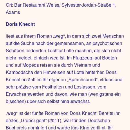
Ort: Bar Restaurant Weiss, Sylvester-Jordan-Straße 1,
Axams
Doris Knecht
liest aus ihrem Roman „weg“, in dem sich zwei Menschen
auf die Suche nach der gemeinsamen, an psychotischen
Schüben leidenden Tochter Lotte machen, die sich nicht
mehr meldet, einfach weg ist. Im Flugzeug, auf Booten
und auf Mopeds reisen sie durch Vietnam und
Kambodscha den Hinweisen auf Lotte hinterher. Doris
Knecht erzählt im ihr eigenen „Sprachsound“, virtuos und
sehr präzise vom Festhalten und Loslassen, vom
Erwachsenwerden und davon, wie man (wenigstens ein
bisschen) über sich selbst hinauswächst.
„weg“ ist der fünfte Roman von Doris Knecht. Bereits ihr
erster, „Gruber geht“ (2011), war für den Deutschen
Buchpreis nominiert und wurde fürs Kino verfilmt. Ihr