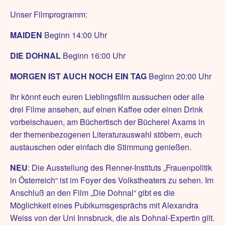
Unser Filmprogramm:
MAIDEN
Beginn 14:00 Uhr
DIE DOHNAL
Beginn 16:00 Uhr
MORGEN IST AUCH NOCH EIN TAG
Beginn 20:00 Uhr
Ihr könnt euch euren Lieblingsfilm aussuchen oder alle
drei Filme ansehen, auf einen Kaffee oder einen Drink
vorbeischauen, am Büchertisch der Bücherei Axams in
der themenbezogenen Literaturauswahl stöbern, euch
austauschen oder einfach die Stimmung genießen.
NEU
: Die Ausstellung des Renner-Instituts „Frauenpolitik
in Österreich“ ist im Foyer des Volkstheaters zu sehen. Im
Anschluß an den Film „Die Dohnal“ gibt es die
Möglichkeit eines Pubikumsgesprächs mit Alexandra
Weiss von der Uni Innsbruck, die als Dohnal-Expertin gilt.