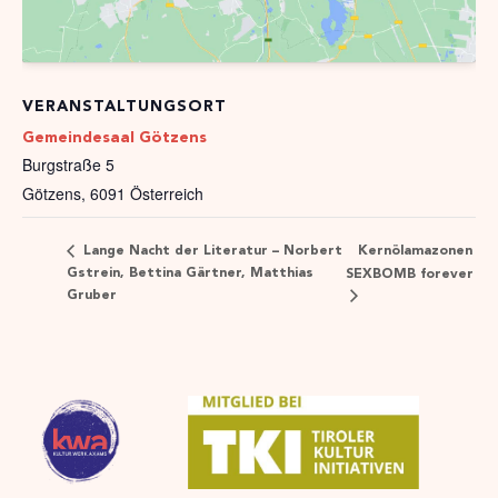
VERANSTALTUNGSORT
Gemeindesaal Götzens
Burgstraße 5
Götzens
,
6091
Österreich
Kernölamazonen
Lange Nacht der Literatur – Norbert
Gstrein, Bettina Gärtner, Matthias
SEXBOMB forever
Gruber