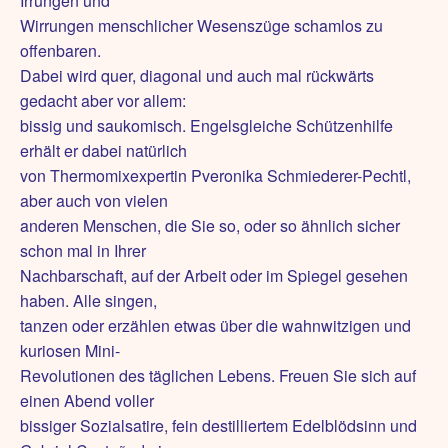
Irrungen und
Wirrungen menschlicher Wesenszüge schamlos zu
offenbaren.
Dabei wird quer, diagonal und auch mal rückwärts
gedacht aber vor allem:
bissig und saukomisch. Engelsgleiche Schützenhilfe
erhält er dabei natürlich
von Thermomixexpertin Pveronika Schmiederer-Pechtl,
aber auch von vielen
anderen Menschen, die Sie so, oder so ähnlich sicher
schon mal in Ihrer
Nachbarschaft, auf der Arbeit oder im Spiegel gesehen
haben. Alle singen,
tanzen oder erzählen etwas über die wahnwitzigen und
kuriosen Mini-
Revolutionen des täglichen Lebens. Freuen Sie sich auf
einen Abend voller
bissiger Sozialsatire, fein destilliertem Edelblödsinn und