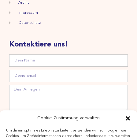
Archiv
Impressum
Datenschutz
Kontaktiere uns!
Hiermit stimme ich der Verarbeitung meiner Daten zwecks
Cookie-Zustimmung verwalten
Newsletteranmeldung gemäß Datenschutzerklärung zu.
Um dir ein optimales Erlebnis zu bieten, verwenden wir Technologien wie
Cookies, um Geräteinformationen zu speichern und/oder darauf zuzugreifen.