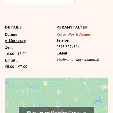
DETAILS
VERANSTALTER
Datum:
Kultur.Werk.Axams
Telefon
8. März 2025
0676 3571824
Zeit:
E-Mail
16:00 - 18:00
info@kultur-werk-axams.at
Eintritt:
€5,00 – €7,00
Klicke hier, um Marketing-Cookies zu